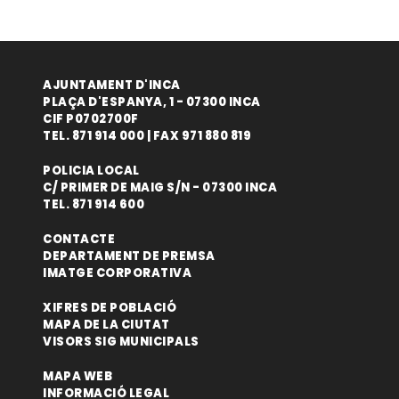
AJUNTAMENT D'INCA
PLAÇA D'ESPANYA, 1 - 07300 INCA
CIF P0702700F
TEL. 871 914 000 | FAX 971 880 819
POLICIA LOCAL
C/ PRIMER DE MAIG S/N - 07300 INCA
TEL. 871 914 600
CONTACTE
DEPARTAMENT DE PREMSA
IMATGE CORPORATIVA
XIFRES DE POBLACIÓ
MAPA DE LA CIUTAT
VISORS SIG MUNICIPALS
MAPA WEB
INFORMACIÓ LEGAL